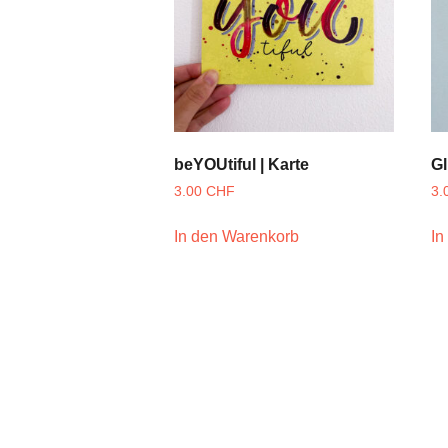
beYOUtiful | Karte
Gl
3.00
CHF
3.
In den Warenkorb
In