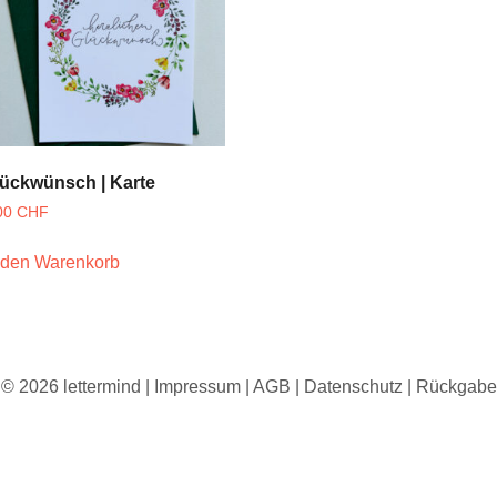
ückwünsch | Karte
00
CHF
 den Warenkorb
©
2026 lettermind |
Impressum
|
AGB
|
Datenschutz
|
Rückgabe